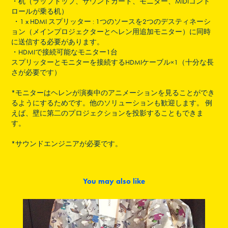
・
机（ラップトップ、サウンドカード、モニター、MIDIコント
ロールが乗る机）
・
1 x HDMI スプリッター : 1つのソースを2つのデスティネーシ
ョン（メインプロジェクターとヘレン用追加モニター）に同時
に送信する必要があります。
・
HDMIで接続可能なモニター1台
スプリッターとモニターを接続するHDMIケーブル×1（十分な長
さが必要です）
*モニターはヘレンが演奏中のアニメーションを見ることができ
るようにするためです。他のソリューションも歓迎します。 例
えば、壁に第二のプロジェクションを投影することもできま
す。
*サウンドエンジニアが必要です。
You may also like