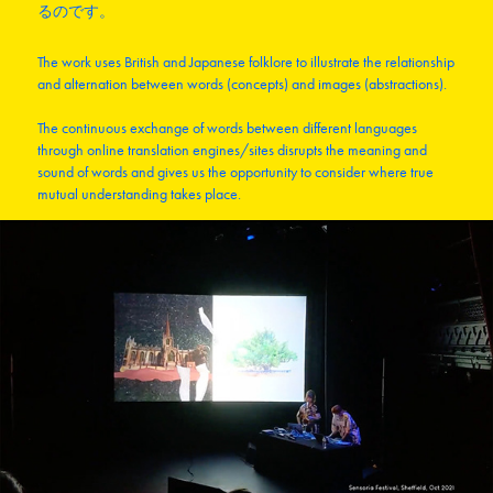
るのです。
The work uses British and Japanese folklore to illustrate the relationship
and alternation between words (concepts) and images (abstractions).​​​​​​​
The continuous exchange of words between different languages
through online translation engines/sites disrupts the meaning and
sound of words and gives us the opportunity to consider where true
mutual understanding takes place.