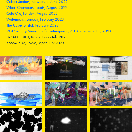
Cobalt Studios, Newcastle, June 2022
Wharf Chambers, Leeds, August 2022
Cafe Oto, London, August 2022
Watermans, London, February 2023
The Cube, Bristol, February 2023
21st Century Museum of Contemporary Art, Kanazawa, July 2023
UrBANGUILD, Kyoto, Japan July 2023
Kobo-Chika, Tokyo, Japan July 2023