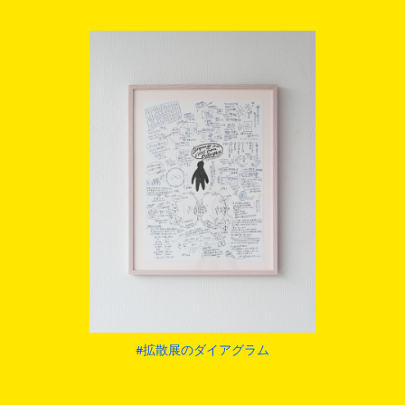
#拡散展のダイアグラム