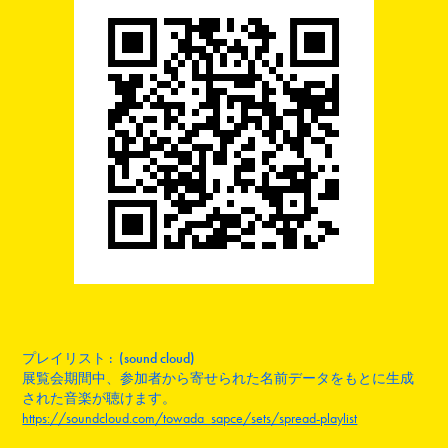
プレイリスト : (sound cloud)
展覧会期間中、参加者から寄せられた名前データをもとに生成
された音楽が聴けます。
https://soundcloud.com/towada_sapce/sets/spread-playlist