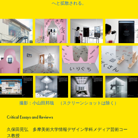
へと拡散される。
撮影：小山田邦哉 （スクリーンショットは除く）
Critical Essays and Reviews
久保田晃弘
多摩美術大学情報デザイン学科メディア芸術コー
ス教授