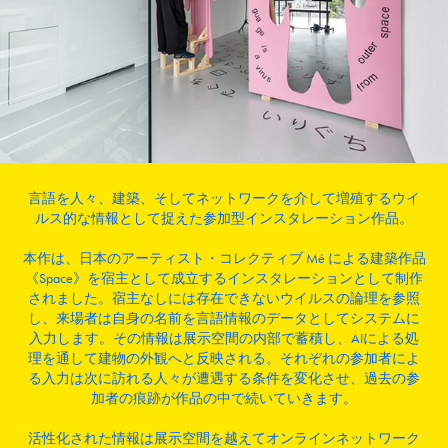
言語を人々、建築、そしてネットワークを介して増殖するウイ
ルス的な情報として捉えた参加型インスタレーション作品。
本作は、日本のアーティスト・コレクティブ Mé による建築作品
《Space》を宿主として成立するインスタレーションとして制作
されました。宿主なしには存在できないウイルスの論理を参照
し、来場者は自身の名前を言語情報のデータとしてシステムに
入力します。その情報は展示空間の内部で蓄積し、AIによる処
理を通して建物の外観へと反映される。それぞれの参加者によ
る入力は次に訪れる人々が遭遇する条件を変化させ、過去の参
加者の痕跡が作品の中で続いていきます。
活性化された情報は展示空間を越えてオンラインネットワーク