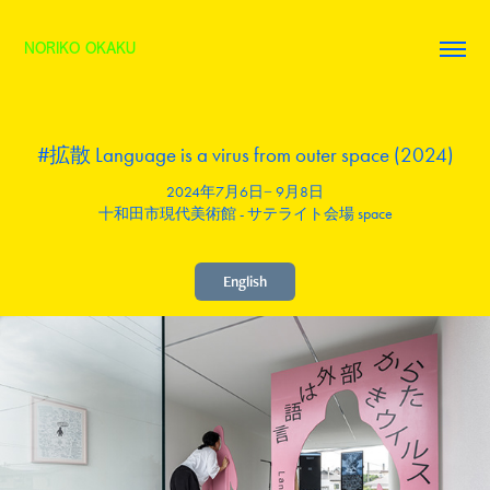
NORIKO OKAKU
#拡散 Language is a virus from outer space (2024)
2024年7月6日− 9月8日
十和田市現代美術館 - サテライト会場 space
English